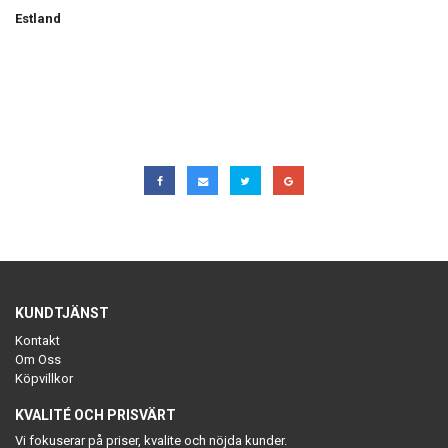
Estland
KUNDTJÄNST
Kontakt
Om Oss
Köpvillkor
KVALITÉ OCH PRISVÄRT
Vi fokuserar på priser, kvalite och nöjda kunder.