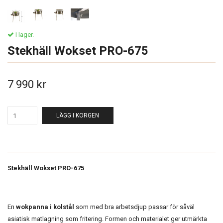
I lager.
Stekhäll Wokset PRO-675
7 990 kr
LÄGG I KORGEN
Stekhäll Wokset PRO-675
En
wokpanna i kolstål
som med bra arbetsdjup passar för såväl
asiatisk matlagning som fritering. Formen och materialet ger utmärkta