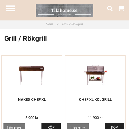
Hem
/
Grill / Rökgrill
Grill / Rökgrill
NAKED CHEF XL
CHEF XL KOLGRILL
8 900 kr
11 900 kr
Läs mer
KÖP
Läs mer
KÖP