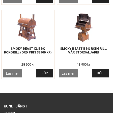
SMOKY BEAST XL BBQ
SMOKY BEAST BBQ RÖKGRILL,
RÖKGRILL (ORD PRIS 32900 KR)
VÅR STORSÄLJARE!
28 900 kr
13 900 kr
Läs mer
KÖP
Läs mer
KÖP
KUNDTJÄNST