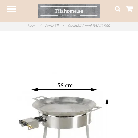
Hem
/
Stekhäll
/
Stekhäll Gasol BASIC-580