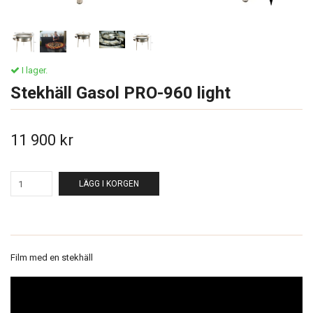
I lager.
Stekhäll Gasol PRO-960 light
11 900 kr
LÄGG I KORGEN
Film med en stekhäll