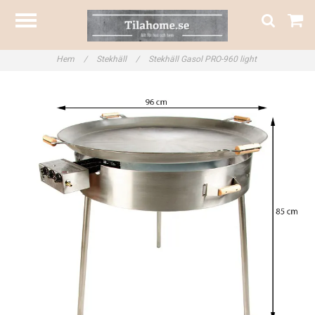
Hem
/
Stekhäll
/
Stekhäll Gasol PRO-960 light