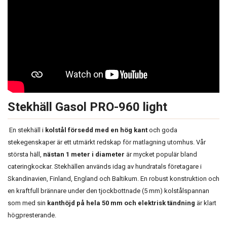
Stekhäll Gasol PRO-960 light
En stekhäll i
kolstål försedd med en hög kant
och goda
stekegenskaper är ett utmärkt redskap för matlagning utomhus. Vår
största häll,
nästan 1 meter i diameter
är mycket populär bland
cateringkockar. Stekhällen används idag av hundratals företagare i
Skandinavien, Finland, England och Baltikum. En robust konstruktion och
en kraftfull brännare under den tjockbottnade (5 mm) kolstålspannan
som med sin
kanthöjd på hela 50 mm och elektrisk tändning
är klart
högpresterande.