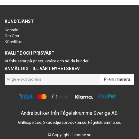
KUNDTJÄNST
Kontakt
Om Oss
Köpvillkor
KVALITÉ OCH PRISVÄRT
Vi fokuserar på priser, kvalite och nöjda kunder.
ANMÄL DIG TILL VÅRT NYHETSBREV
Prenumerera
Andra butiker från Fågelskrämma Sverige AB:
Grillexpert.se
,
Skadedjursprodukter.se
,
Fågelskrämma.se
,
© Copyright tilahome.se