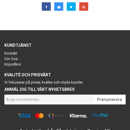
KUNDTJÄNST
Kontakt
Om Oss
Köpvillkor
KVALITÉ OCH PRISVÄRT
Vi fokuserar på priser, kvalite och nöjda kunder.
ANMÄL DIG TILL VÅRT NYHETSBREV
Prenumerera