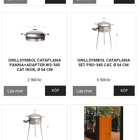
GRILLSYMBOL CATAPLANA
GRILLSYMBOL CATAPLANA
PANNA+ADAPTER WS-545
SET PRO-545 CAT, Ø 54 CM
CAT INOX, Ø 54 CM
2 900 kr
5 900 kr
Läs mer
KÖP
Läs mer
KÖP