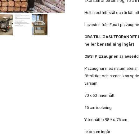
skorsten är 56 cm hög, 15 cm 
Helt i rostfritt stål och är lätt att
Lavasten från Etna i pizzaugne
OBS TILL GASUTFÖRANDET 
heller benställning ingår)
OBS! Pizzaugnen är avsedd
Pizzaugnar med naturmaterial 
försiktigt och stenen kan spri
varsam
70 x 60 innermått
15 cm isolering
Yttermått b 98 * d 76 cm
skorsten ingår