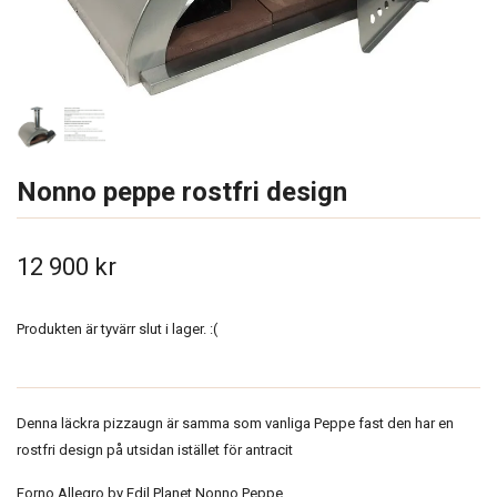
Nonno peppe rostfri design
12 900 kr
Produkten är tyvärr slut i lager. :(
Denna läckra pizzaugn är samma som vanliga Peppe fast den har en
rostfri design på utsidan istället för antracit
Forno Allegro by Edil Planet Nonno Peppe