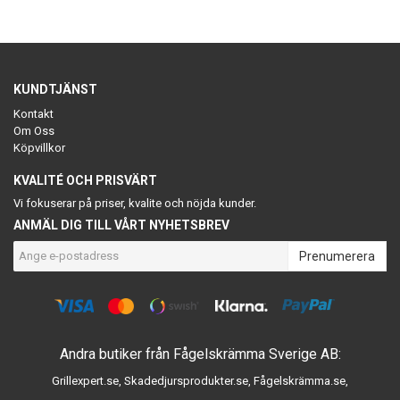
KUNDTJÄNST
Kontakt
Om Oss
Köpvillkor
KVALITÉ OCH PRISVÄRT
Vi fokuserar på priser, kvalite och nöjda kunder.
ANMÄL DIG TILL VÅRT NYHETSBREV
Prenumerera
Andra butiker från Fågelskrämma Sverige AB:
Grillexpert.se
,
Skadedjursprodukter.se
,
Fågelskrämma.se
,