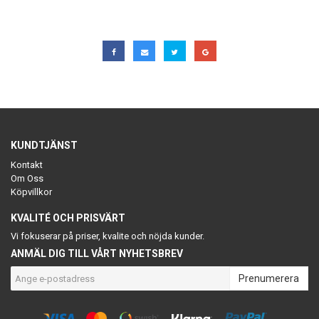
KUNDTJÄNST
Kontakt
Om Oss
Köpvillkor
KVALITÉ OCH PRISVÄRT
Vi fokuserar på priser, kvalite och nöjda kunder.
ANMÄL DIG TILL VÅRT NYHETSBREV
Prenumerera