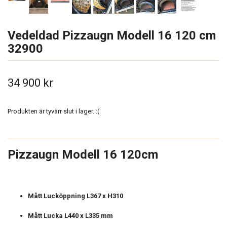
Vedeldad Pizzaugn Modell 16 120 cm
32900
34 900 kr
Produkten är tyvärr slut i lager. :(
Pizzaugn Modell 16 120cm
Mått Lucköppning L367 x H310
Mått Lucka L440 x L335 mm