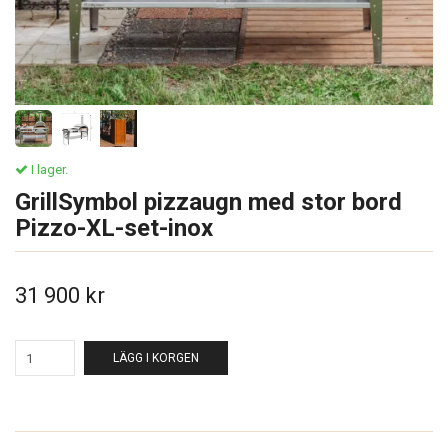
I lager.
GrillSymbol pizzaugn med stor bord
Pizzo-XL-set-inox
31 900 kr
LÄGG I KORGEN