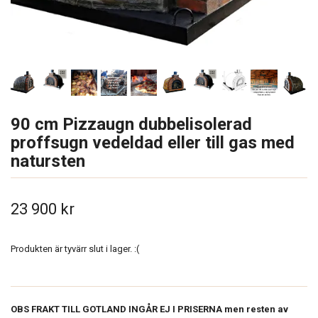
90 cm Pizzaugn dubbelisolerad
proffsugn vedeldad eller till gas med
natursten
23 900 kr
Produkten är tyvärr slut i lager. :(
OBS FRAKT TILL GOTLAND INGÅR EJ I PRISERNA men resten av