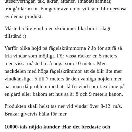
uteserveringar, tak, åkrar, altaner, småbåtshamnar,
trädgårdar m.m. Fungerar även mot vilt som blir nervösa
av denna produkt.
Måste ha lite vind men skrämmer lika bra i "slagt"
tillstånd :)
Varför olika höjd på fågelskrämmorna ? Jo för att få så
fria vindar som möjligt. För vissa räcker en 5 meters
men vissa måste ha så höga som 10 meter. Men
nackdelen med höga fågelskrämmor att de blir lite mer
vindkänsliga. 5 till 7 meters är den vanliga höjden men
har man då problem med att få fri vind som t.ex inne på
en gård eller bakom ett hus så är 8 och 9 meters kanon.
Produkten skall helst tas ner vid vindar över 8-12 m/s.
Brukar givetvis hålla för mer.
10000-tals nöjda kunder. Har det bredaste och