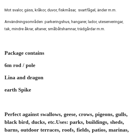
Mot svalor, gäss, kråkor, duvor, fiskmåsar, svartfågel, änder m.m.
Användningsområden: parkeringshus, hangarer, lador, uteserveringar,
tak, mindre åkrar, altaner, småbåtshamnar, trädgårdar m.m.
Package contains
6m rod / pole
Lina and dragon
earth Spike
Perfect against swallows, geese, crows, pigeons, gulls,
black bird, ducks, etc.Uses: parks, buildings, sheds,
barns, outdoor terraces, roofs, fields, patios, marinas,