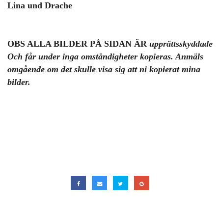
Lina und Drache
OBS ALLA BILDER PÅ SIDAN ÄR
upprättsskyddade
Och får under inga omständigheter kopieras. Anmäls
omgående om det skulle visa sig att ni kopierat mina
bilder.