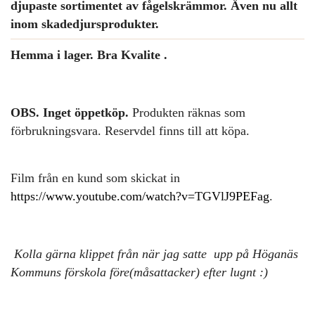
djupaste sortimentet av fågelskrämmor. Även nu allt
inom skadedjursprodukter.
Hemma i lager. Bra Kvalite .
OBS. Inget öppetköp.
Produkten räknas som
förbrukningsvara. Reservdel finns till att köpa.
Film från en kund som skickat in
https://www.youtube.com/watch?v=TGVlJ9PEFag
.
Kolla gärna klippet från när jag satte upp på Höganäs
Kommuns förskola före(måsattacker) efter lugnt :)