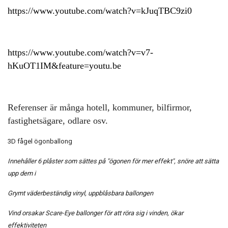
https://www.youtube.com/watch?v=kJuqTBC9zi0
https://www.youtube.com/watch?v=v7-
hKuOT1IM&feature=youtu.be
Referenser är många hotell, kommuner, bilfirmor,
fastighetsägare, odlare osv.
3D fågel ögonballong
Innehåller 6 plåster som sättes på "ögonen för mer effekt", snöre att sätta
upp dem i
Grymt väderbeständig vinyl, uppblåsbara ballongen
Vind orsakar Scare-Eye ballonger för att röra sig i vinden, ökar
effektiviteten