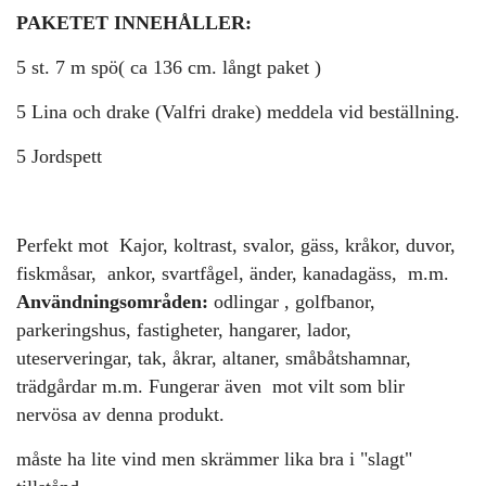
PAKETET INNEHÅLLER:
5 st. 7 m spö( ca 136 cm. långt paket )
5 Lina och drake (Valfri drake) meddela vid beställning.
5 Jordspett
Perfekt mot Kajor, koltrast, svalor, gäss, kråkor, duvor,
fiskmåsar, ankor, svartfågel, änder, kanadagäss, m.m.
Användningsområden:
odlingar , golfbanor,
parkeringshus, fastigheter, hangarer, lador,
uteserveringar, tak, åkrar, altaner, småbåtshamnar,
trädgårdar m.m. Fungerar även mot vilt som blir
nervösa av denna produkt.
måste ha lite vind men skrämmer lika bra i "slagt"