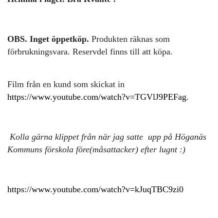
OBS. Inget öppetköp.
Produkten räknas som
förbrukningsvara. Reservdel finns till att köpa.
Film från en kund som skickat in
https://www.youtube.com/watch?v=TGVlJ9PEFag
.
Kolla gärna klippet från när jag satte upp på Höganäs
Kommuns förskola före(måsattacker) efter lugnt :)
https://www.youtube.com/watch?v=kJuqTBC9zi0