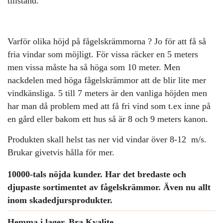
tillstånd.
Varför olika höjd på fågelskrämmorna ? Jo för att få så
fria vindar som möjligt. För vissa räcker en 5 meters
men vissa måste ha så höga som 10 meter. Men
nackdelen med höga fågelskrämmor att de blir lite mer
vindkänsliga. 5 till 7 meters är den vanliga höjden men
har man då problem med att få fri vind som t.ex inne på
en gård eller bakom ett hus så är 8 och 9 meters kanon.
Produkten skall helst tas ner vid vindar över 8-12 m/s.
Brukar givetvis hålla för mer.
10000-tals nöjda kunder. Har det bredaste och
djupaste sortimentet av fågelskrämmor. Även nu allt
inom skadedjursprodukter.
Hemma i lager. Bra Kvalite .