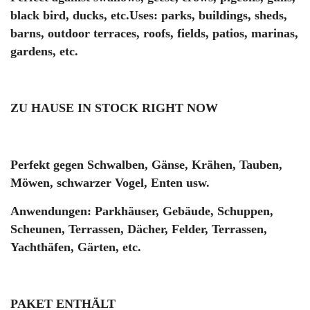
black bird, ducks, etc.Uses: parks, buildings, sheds,
barns, outdoor terraces, roofs, fields, patios, marinas,
gardens, etc.
ZU HAUSE IN STOCK RIGHT NOW
Perfekt gegen Schwalben, Gänse, Krähen, Tauben,
Möwen, schwarzer Vogel, Enten usw.
Anwendungen: Parkhäuser, Gebäude, Schuppen,
Scheunen, Terrassen, Dächer, Felder, Terrassen,
Yachthäfen, Gärten, etc.
PAKET ENTHÄLT