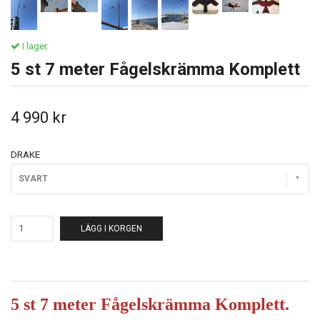
I lager.
5 st 7 meter Fågelskrämma Komplett
4 990 kr
DRAKE
SVART
LÄGG I KORGEN
5 st 7 meter Fågelskrämma Komplett.