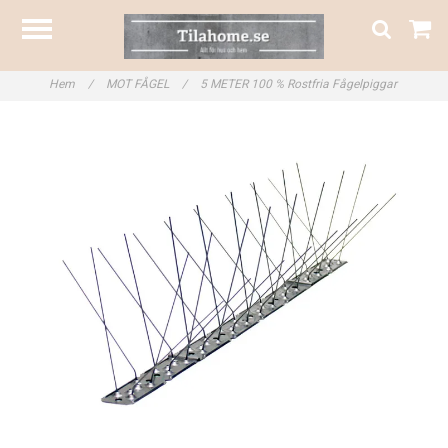
Hem
/
MOT FÅGEL
/
5 METER 100 % Rostfria Fågelpiggar