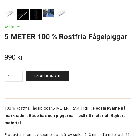
I lager.
5 METER 100 % Rostfria Fågelpiggar
990 kr
LÄGG I KORGEN
100 % Rostfria Fågelpiggar.5 METER FRAKTFRITT.
Högsta kvalité på
marknaden. Både bas och piggarna i rostfritt material. Böjbart
material.
Produkten i form av segment består av spikar (1,3 mm i diameter och 11