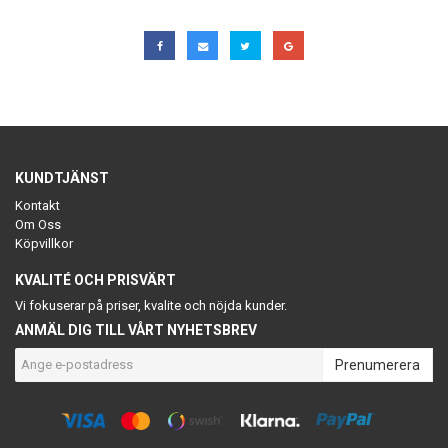
KUNDTJÄNST
Kontakt
Om Oss
Köpvillkor
KVALITÉ OCH PRISVÄRT
Vi fokuserar på priser, kvalite och nöjda kunder.
ANMÄL DIG TILL VÅRT NYHETSBREV
Prenumerera