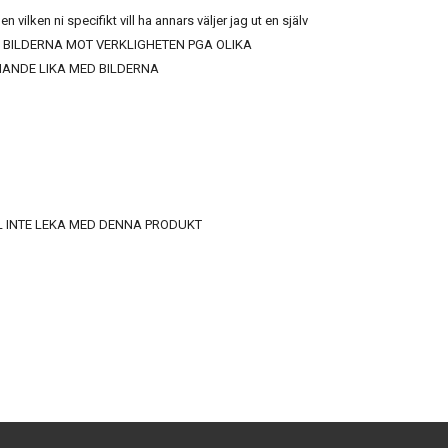
 vilken ni specifikt vill ha annars väljer jag ut en själv
E PÅ BILDERNA MOT VERKLIGHETEN PGA OLIKA
ANDE LIKA MED BILDERNA
L INTE LEKA MED DENNA PRODUKT