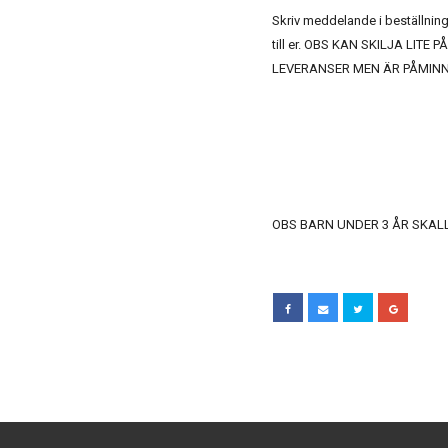
Skriv meddelande i beställningen
till er. OBS KAN SKILJA LIT
LEVERANSER MEN ÄR PÅMINN
OBS BARN UNDER 3 ÅR SKAL