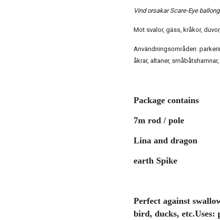
Vind orsakar Scare-Eye ballonger
Mot svalor, gäss, kråkor, duvo
Användningsområden: parkering
åkrar, altaner, småbåtshamnar,
Package contains
7m rod / pole
Lina and dragon
earth Spike
Perfect against swallow
bird, ducks, etc.Uses: 