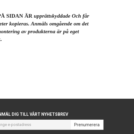
PÅ SIDAN ÄR
upprättskyddade Och får
eter kopieras. Anmäls omgående om det
ontering av produkterna är på eget
.
NMÄL DIG TILL VÅRT NYHETSBREV
Prenumerera