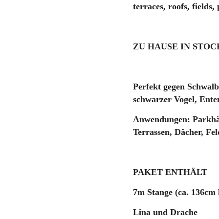
terraces, roofs, fields,
ZU HAUSE IN STO
Perfekt gegen Schwal
schwarzer Vogel, Ente
Anwendungen: Parkhäu
Terrassen, Dächer, Fel
PAKET ENTHÄLT
7m Stange (ca. 136cm 
Lina und Drache