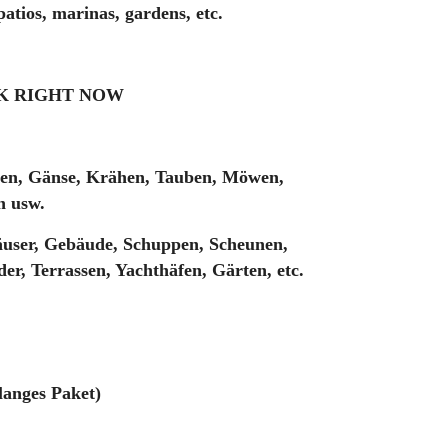
 patios, marinas, gardens, etc.
CK RIGHT NOW
ben, Gänse, Krähen, Tauben, Möwen,
n usw.
ser, Gebäude, Schuppen, Scheunen,
der, Terrassen, Yachthäfen, Gärten, etc.
langes Paket)