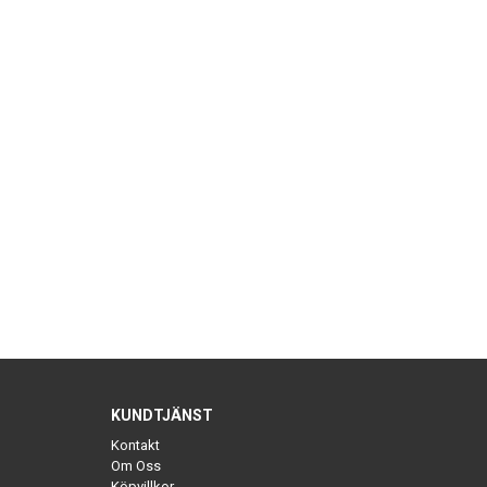
KUNDTJÄNST
Kontakt
Om Oss
Köpvillkor