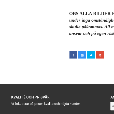
OBS ALLA BILDER 
under inga omständigh
skulle påkommas. All m
ansvar och på egen risk
KVALITÉ OCH PRISVÄRT
A
Vi fokuserar på priser, kvalite och nöjda kunder.