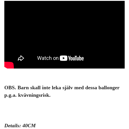
OBS. Barn skall inte leka själv med dessa ballonger
p.g.a. kvävningsrisk.
Details: 40CM