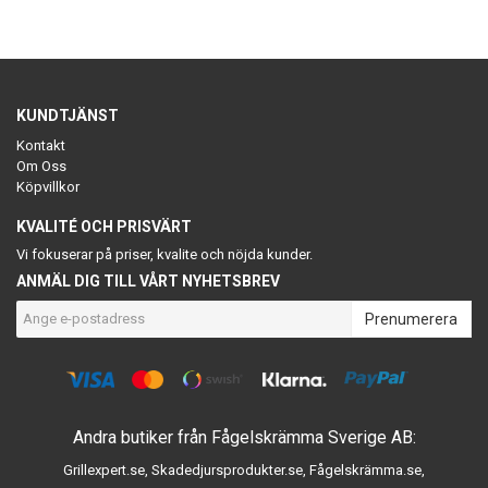
KUNDTJÄNST
Kontakt
Om Oss
Köpvillkor
KVALITÉ OCH PRISVÄRT
Vi fokuserar på priser, kvalite och nöjda kunder.
ANMÄL DIG TILL VÅRT NYHETSBREV
Prenumerera
Andra butiker från Fågelskrämma Sverige AB:
Grillexpert.se
,
Skadedjursprodukter.se
,
Fågelskrämma.se
,