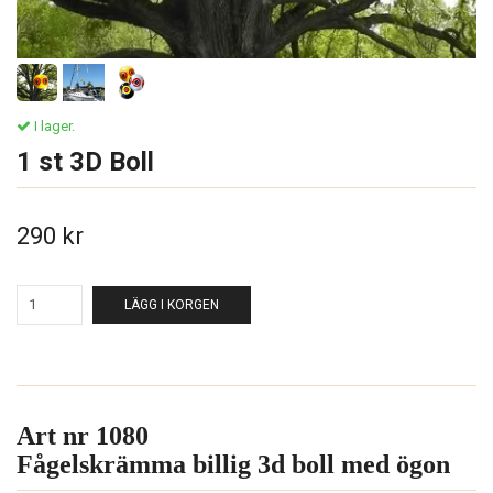
I lager.
1 st 3D Boll
290 kr
LÄGG I KORGEN
Art nr 1080
Fågelskrämma billig 3d boll med ögon