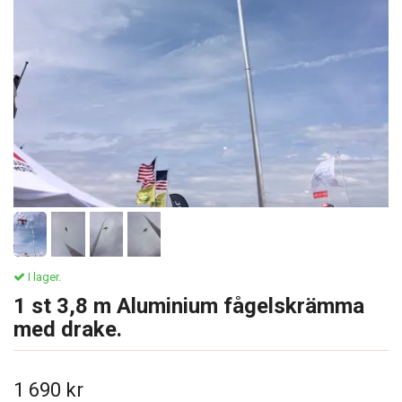
I lager.
1 st 3,8 m Aluminium fågelskrämma
med drake.
1 690 kr