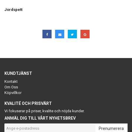
Jordspett
KUNDTJÄNST
Kontakt
Om Oss
Köpvillkor
KVALITÉ OCH PRISVÄRT
Vi fokuserar på priser, kvalite och nöjda kunder.
ANMÄL DIG TILL VÅRT NYHETSBREV
Prenumerera