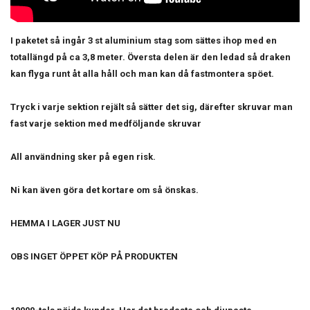
I paketet så ingår 3 st aluminium stag som sättes ihop med en
totallängd på ca 3,8 meter. Översta delen är den ledad så draken
kan flyga runt åt alla håll och man kan då fastmontera spöet.
Tryck i varje sektion rejält så sätter det sig, därefter skruvar man
fast varje sektion med medföljande skruvar
All användning sker på egen risk.
Ni kan även göra det kortare om så önskas.
HEMMA I LAGER JUST NU
OBS INGET ÖPPET KÖP PÅ PRODUKTEN