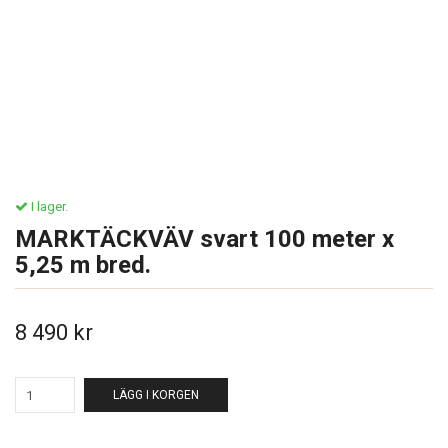
I lager.
MARKTÄCKVÄV svart 100 meter x
5,25 m bred.
8 490 kr
LÄGG I KORGEN