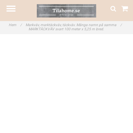
Hem
/
Markväv, marktäckväv, täckväv. Många namn på samma
/
MARKTÄCKVÄV svart 100 meter x 5,25 m bred.