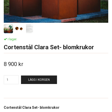
I lager.
Cortenstål Clara Set- blomkrukor
8 900 kr
LÄGG I KORGEN
Cortenstål Clara Set- blomkrukor