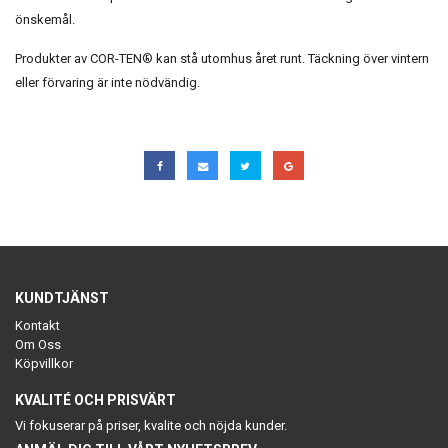
önskemål.
Produkter av COR-TEN® kan stå utomhus året runt. Täckning över vintern
eller förvaring är inte nödvändig.
KUNDTJÄNST
Kontakt
Om Oss
Köpvillkor
KVALITÉ OCH PRISVÄRT
Vi fokuserar på priser, kvalite och nöjda kunder.