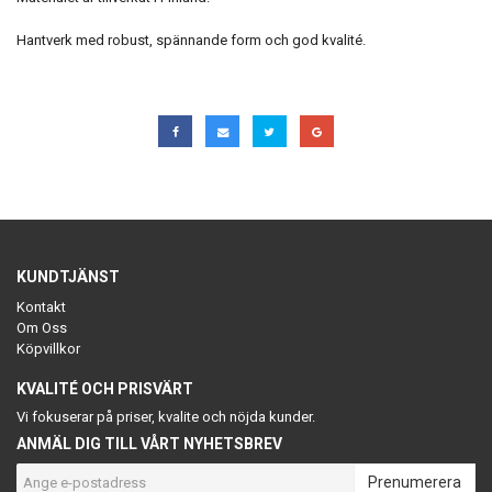
Hantverk med robust, spännande form och god kvalité.
KUNDTJÄNST
Kontakt
Om Oss
Köpvillkor
KVALITÉ OCH PRISVÄRT
Vi fokuserar på priser, kvalite och nöjda kunder.
ANMÄL DIG TILL VÅRT NYHETSBREV
Prenumerera