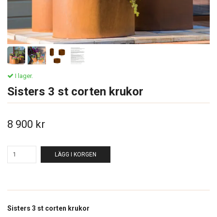
I lager.
Sisters 3 st corten krukor
8 900 kr
LÄGG I KORGEN
Sisters 3 st corten krukor